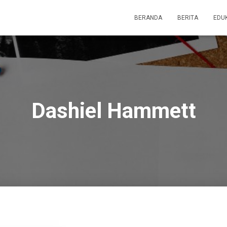
BERANDA
BERITA
EDU
Dashiel Hammett