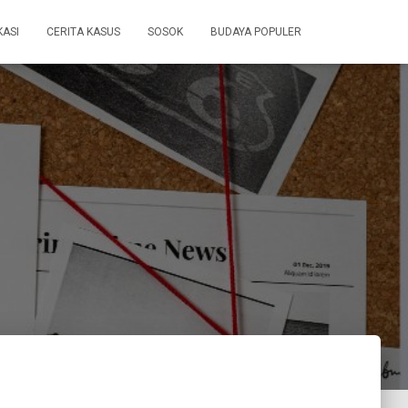
KASI
CERITA KASUS
SOSOK
BUDAYA POPULER