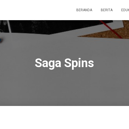
BERANDA
BERITA
EDU
Saga Spins