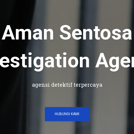
Aman Sentosa
vestigation Age
agensi detektif terpercaya
HUBUNGI KAMI