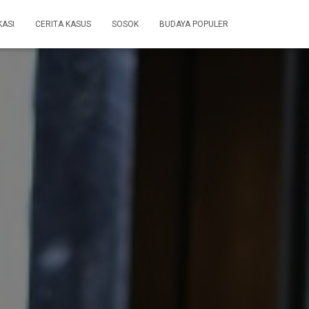
KASI
CERITA KASUS
SOSOK
BUDAYA POPULER