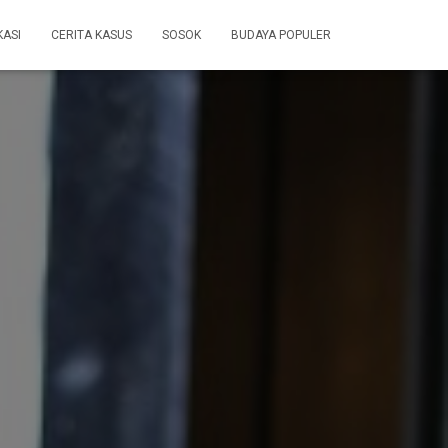
KASI
CERITA KASUS
SOSOK
BUDAYA POPULER