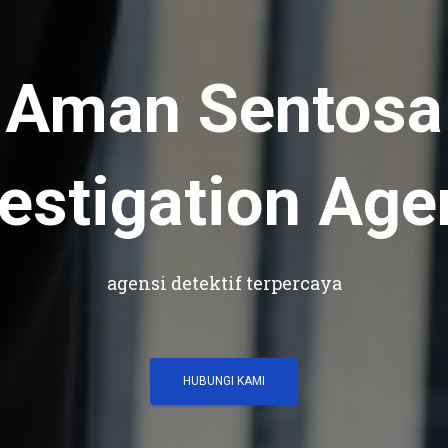
Aman Sentosa
vestigation Age
agensi detektif terpercaya
HUBUNGI KAMI